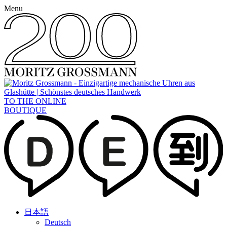
Menu
TO THE ONLINE
BOUTIQUE
日本語
Deutsch