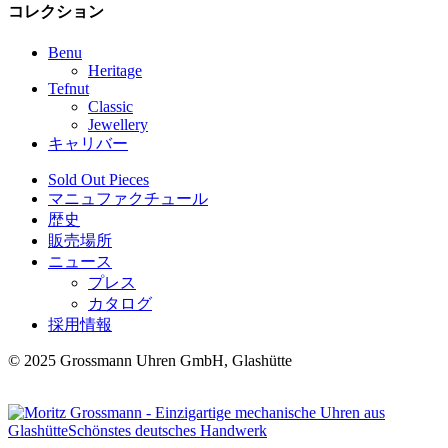
コレクション
Benu
Heritage
Tefnut
Classic
Jewellery
キャリバー
Sold Out Pieces
マニュファクチュール
歴史
販売場所
ニュース
プレス
カタログ
採用情報
© 2025 Grossmann Uhren GmbH, Glashütte