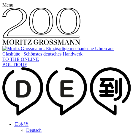
Menu
TO THE ONLINE
BOUTIQUE
日本語
Deutsch