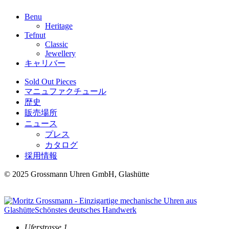
Benu
Heritage
Tefnut
Classic
Jewellery
キャリバー
Sold Out Pieces
マニュファクチュール
歴史
販売場所
ニュース
プレス
カタログ
採用情報
© 2025 Grossmann Uhren GmbH, Glashütte
Uferstrasse 1